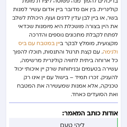
בו יכולים להפוך מנה פשוטה ליצירת מופת
קולינרית. בין אם מדובר ביין אדום עשיר למנות
בשר, או ביין לבן עדין לדגים ועוף, היכולת לשלב
את היין בצורה מושכלת היא מיומנות שכדאי
לפתח. לקבלת מתכונים נוספים והדרכה
מקצועית, מומלץ לבקר ב
יין במטבח עם ביס
ולגימה
. עם קצת תרגול והתנסות, תוכלו להפוך
כל ארוחה ביתית לחוויה קולינרית מרשימה,
עשירה בטעמים ובניחוחות שרק יין איכותי יכול
להעניק. זכרו תמיד – בישול עם יין אינו רק
טכניקה, אלא אמנות שמעשירה את המטבח
ואת הסועדים כאחד.
אודות כותב המאמר:
ליהי טעם