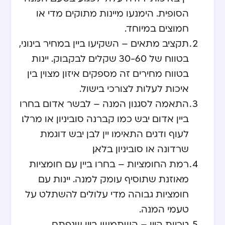
הסופית. הימנעו מיינות מתוקים מדי או
חמוצים במיוחד.
תקציב מתאים – השקיעו ביין במחיר בינוני,
בטווח של 30-60 שקלים לבקבוק. יינות
בטווח מחירים זה מספקים איזון מצוין בין
איכות לעלות לצורכי בישול.
התאמה לסגנון המנה – לבשר אדום בחרו
ביין אדום יבש כמו קברנה סוביניון או מרלו.
לעוף ודגים התאימו יין לבן יבש דוגמת
שרדונה או סוביניון בלאן.
רמת החומציות – בחרו ביין עם חומציות
מאוזנת שתוסיף עומק למנה. יינות עם
חומציות גבוהה מדי עלולים להשתלט על
טעמי המנה.
טריות היין – השתמשו ביין שנפתח