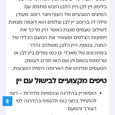
בלימון ויין לבן, היין הלבן היבש מתמזג עם
המיצים הטבעיים של העוף ויוצר רוטב מעודן.
פילה דג ברוטב יין לבן וצלפים הוא דוגמה מצוינת
לשילוב טעמים מנצח, כאשר היין מרכך את
חמיצות הצלפים ומעשיר את הטעם הכללי של
המנה. בנוסף, היין הלבן משתלב נהדר
במתכונים של מאכלי ים כמו מולים ביין לבן או
שרימפס בשום ויין, שם הוא תורם לעומק
הטעמים ומדגיש את הארומה הימית הטבעית.
טיפים מקצועיים לבישול עם יין
הוסיפו יין בהדרגה ובכמויות מדודות – רצוי
להתחיל בחצי כוס ולהוסיף בהדרגה לפי
הצורך והטעם