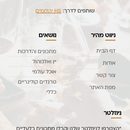
שותפים לדרך:
HS יהלומים
.
ניווט מהיר
נושאים
דף הבית
מתכונים והדרכות
יין ואלכוהול
אודות
אוכל עולמי
צור קשר
טרנדים קולינריים
מפת האתר
כללי
ניוזלטר
“הצטרפו לניוזלטר שלנו וקבלו מתכונים בלעדיים