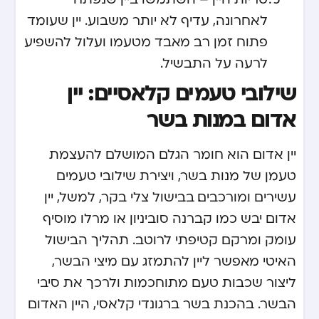
לאחרונה, עדיף לא יותר משבוע. יין שעומד
פתוח זמן רב מאבד מטעמו ועלול להשפיע
לרעה על התבשיל.
שילובי טעמים קלאסיים: יין
אדום במנות בשר
יין אדום הוא חומר הגלם המושלם להעצמת
טעמן של מנות בשר, ויצירת שילובי טעמים
עשירים ומורכבים. בבישול צלי בקר, למשל, יין
אדום יבש כמו קברנה סוביניון או מרלו מוסיף
עומק ומרקם קטיפתי לרוטב. תהליך הבישול
האיטי מאפשר ליין להתמזג עם מיצי הבשר,
ליצור שכבות טעם מתוחכמות ולרכך את סיבי
הבשר. בהכנת בשר ברגונדי קלאסי, היין האדום