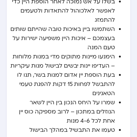
בשלו על אש נמוכה לאחר הוספת היין כדי
לאפשר לאלכוהול להתאדות ולטעמים
להתמזג
השתמשו ביין באיכות טובה שהייתם שותים
בעצמכם – איכות היין משפיעה ישירות על
טעם המנה
הימנעו מיינות מתוקים מדי במנות מלוחות
– העדיפו יינות יבשים לבישול מנות עיקריות
בעת הוספת יין אדום למנות בשר, תנו לו
להתבשל לפחות 15 דקות להפגת טעמי
הטאנינים
שמרו על היחס הנכון בין היין לשאר
הנוזלים במתכון – לרוב מספיקה כוס יין
אחת לכל 4-6 מנות
טעמו את התבשיל במהלך הבישול