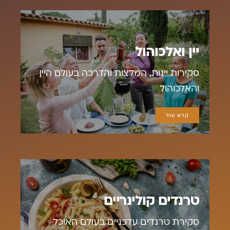
יין ואלכוהול
סקירות יינות, המלצות והדרכה בעולם היין
והאלכוהול
קרא עוד
טרנדים קולינריים
סקירת טרנדים עדכניים בעולם האוכל