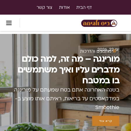
דף הבית
אודות
צור קשר
יוני 22, 2026
מתכונים והדרכות
מורינגה – מה זה, למה כולם
מדברים עליו ואיך משתמשים
בו במטבח
בשנה האחרונה אתם בטח שמעתם על מורינגה
בפודקאסטים על בריאות, ראיתם אותו מוצע ב-
Smoothie
קרא עוד