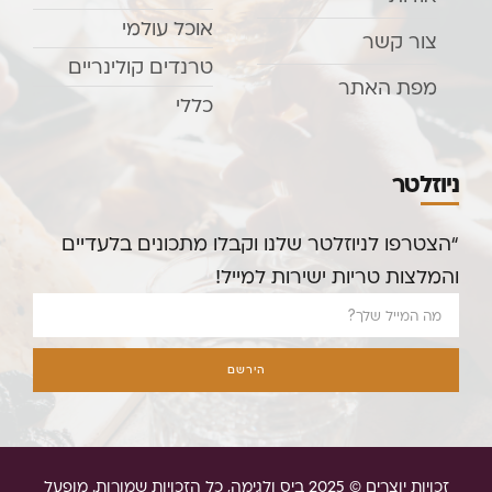
אוכל עולמי
צור קשר
טרנדים קולינריים
מפת האתר
כללי
ניוזלטר
“הצטרפו לניוזלטר שלנו וקבלו מתכונים בלעדיים
והמלצות טריות ישירות למייל!
הירשם
זכויות יוצרים © 2025 ביס ולגימה, כל הזכויות שמורות. מופעל