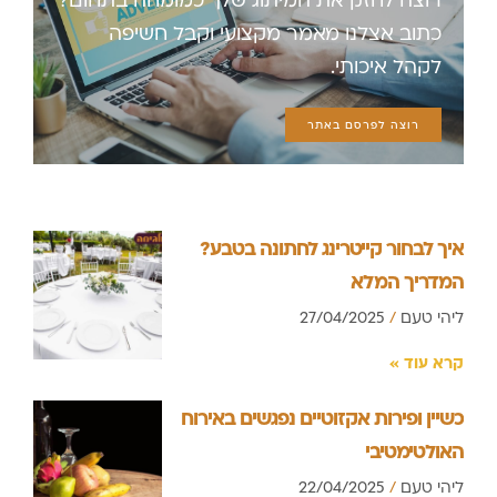
כתוב אצלנו מאמר מקצועי וקבל חשיפה
לקהל איכותי.
רוצה לפרסם באתר
איך לבחור קייטרינג לחתונה בטבע?
המדריך המלא
ליהי טעם
27/04/2025
קרא עוד »
כשיין ופירות אקזוטיים נפגשים באירוח
האולטימטיבי
ליהי טעם
22/04/2025