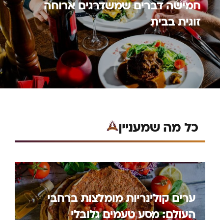
חמישה דברים שמשדרגים ארוחה
זוגית בבית
כל מה שמעניין
ערים קולינריות מומלצות ברחבי
העולם: מסע טעמים גלובלי