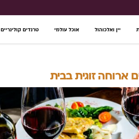
ת
יין ואלכוהול
אוכל עולמי
טרנדים קולינריים
ארוחה זוגית בבית