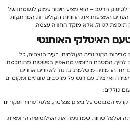
 לסיפוק הרעב – הוא מציע חיבור עמוק לנשמתו של
הערים המציעות את החוויות הקולינריות המרתקות
 תוספת לטיול, אלא מוקד החוויה עצמה.
הטעם האיטלקי האותנטי
מבירות הקולינריה העולמית. בעיר הנצחית, כל
יגה לחיך. המטבח הרומאי מתאפיין בפשטות מתוחכמת
 יחד הרמוניה מושלמת. בניגוד לאזורים אחרים
ירה וארצית, עם דגש על מרכיבים עונתיים ומקומיים.
ם כוללים:
רמי המבוסס על ביצים, פנצ’טה, פלפל שחור ופקורינו
ה ופלפל שחור, שמדגימה את הפילוסופיה הרומאית