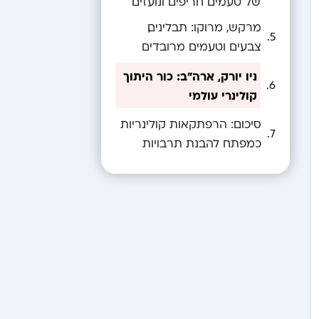
של טעמים חריפים ונועזים
מרקש, מרוקו: תבלינים,
צבעים וטעמים מרובדים
ניו יורק, ארה”ב: כור היתוך
קולינרי עולמי
סיכום: הרפתקאות קולינריות
כמפתח להבנת תרבויות