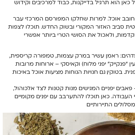
ל כאן הוא תרגיל בדייקנות, כבוד למרכיבים וקידוש
כל חובב אוכל. למרות שחלקו המפורסם המרכזי עבר
תנטית סביב האזור המקורי ובשוק החדש. תוכלו לצפות
קדמות, ולאכול את הסושי הטרי ביותר אפשרי
דהים: ראמן עשיר במרק עצמות, טמפורה קריספית,
ין “פנקייק” יפני מלוח) וקאיסקי – ארוחות מרובות
ת. בטוקיו, גם חנויות הנוחות מציעות אוכל באיכות
 פאבים יפניים המגישים מנות קטנות לצד אלכוהול,
העבודה. כאן תוכלו להתערבב עם יפנים מקומיים
ולים התיירותיים.