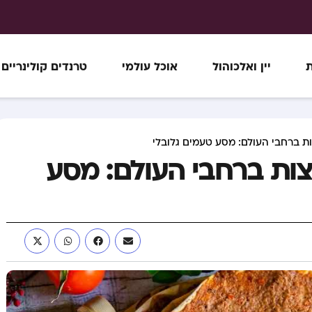
ת
יין ואלכוהול
אוכל עולמי
טרנדים קולינריים
ות ברחבי העולם: מסע טעמים גלובלי
צות ברחבי העולם: מסע