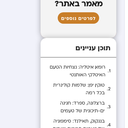
מאמר באתר?
לפרטים נוספים
תוכן עניינים
רומא, איטליה: נצחיות הטעם
האיטלקי האותנטי
טוקיו, יפן: שלמות קולינרית
בכל רמה
ברצלונה, ספרד: חגיגה
ים-תיכונית של טעמים
בנגקוק, תאילנד: סימפוניה