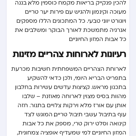
להכין פנקייק בריאות מקמח כוסמין מלא, בננה
מעוכה וקינמון, ולהגיש עם פירות יער טריים
ויוגורט יווני טבעי. כל המתכונים הללו מספקים
אנרגיה מתמשכת לאורך הבוקר ומשלבים את
כל אבות המזון החיוניים.
רעיונות לארוחות צהריים מזינות
לארוחת הצהריים המשפחתית חשיבות מכרעת
בתפריט הבריא היומי, ולכן כדאי להשקיע
בתכנון מראש. קציצות עדשים עשירות בחלבון
מהוות בסיס מצוין לארוחה מאוזנת – שלבו
אותן עם אורז מלא וירקות צלויים בתנור. חזה
עוף בתיבול עשבי תיבול טריים, המוגש לצד
קינואה וסלט ירוק טרי, מספק את כל אבות
המזון החיוניים. למי שמעדיף אופציה צמחונית,