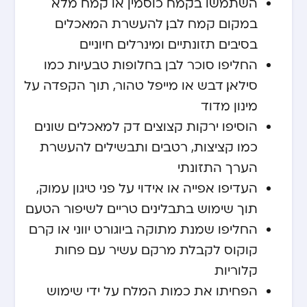
השתמשו בקמח כוסמין או קמח מלא
במקום קמח לבן, להעשרת המאכלים
בסיבים תזונתיים ומינרלים חיוניים
החליפו סוכר לבן בחלופות טבעיות כמו
סילאן, דבש או מייפל טהור, תוך הקפדה על
מינון מדוד
הוסיפו ירקות קצוצים דק למאכלים שונים
כמו קציצות, רטבים ותבשילים להעשרת
הערך התזונתי
העדיפו אפייה או אידוי על פני טיגון עמוק,
תוך שימוש בתבלינים טריים לשיפור הטעם
החליפו שמנת מתוקה ביוגורט יווני או קרם
קוקוס לקבלת מרקם עשיר עם פחות
קלוריות
הפחיתו את כמות המלח על ידי שימוש