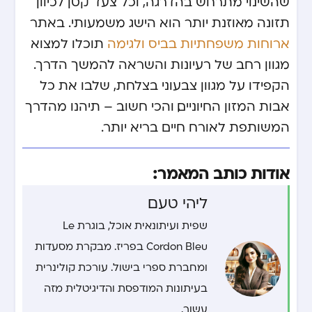
שהשינוי מתרחש בהדרגה, וכל צעד קטן לכיוון
תזונה מאוזנת יותר הוא הישג משמעותי. באתר
ארוחות משפחתיות בביס ולגימה
תוכלו למצוא
מגוון רחב של רעיונות והשראה להמשך הדרך.
הקפידו על מגוון צבעוני בצלחת, שלבו את כל
אבות המזון החיוניים, והכי חשוב – תיהנו מהדרך
המשותפת לאורח חיים בריא יותר.
אודות כותב המאמר:
ליהי טעם
שפית ועיתונאית אוכל, בוגרת Le
Cordon Bleu בפריז. מבקרת מסעדות
ומחברת ספרי בישול. עורכת קולינרית
בעיתונות המודפסת והדיגיטלית מזה
עשור.