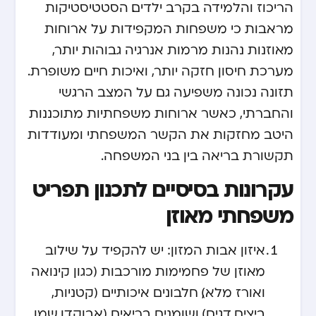
הריכוז והלמידה בקרב ילדים. הסטטיסטיקות
מראבות כי משפחות המקפידות על ארוחות
מאוזנות נהנות מרמות אנרגיה גבוהות יותר,
מערכת חיסון חזקה יותר, ואיכות חיים משופרת.
תזונה נכונה משפיעה גם על המצב הרגשי
והחברתי, כאשר ארוחות משפחתיות מתוכננות
היטב מחזקות את הקשר המשפחתי ומעודדות
תקשורת בריאה בין בני המשפחה.
עקרונות בסיסיים לתכנון תפריט
משפחתי מאוזן
איזון אבות המזון: יש להקפיד על שילוב
מאוזן של פחמימות מורכבות (כגון קינואה
ואורז מלא), חלבונים איכותיים (קטניות,
ביצים, דגים), ושומנים בריאים (אבוקדו, שמן