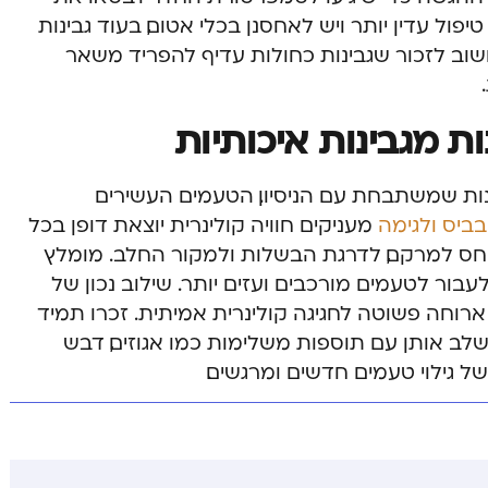
יפול עדין יותר ויש לאחסנן בכלי אטום, בעוד גבינות
שוב לזכור שגבינות כחולות עדיף להפריד משאר
ות מגבינות איכותיות
מנות שמשתבחת עם הניסיון. הטעמים העשירים
בביס ולגימה
מעניקים חוויה קולינרית יוצאת דופן בכל
יחס למרקם, לדרגת הבשלות ולמקור החלב. מומלץ
עבור לטעמים מורכבים ועזים יותר. שילוב נכון של
 ארוחה פשוטה לחגיגה קולינרית אמיתית. זכרו תמיד
לב אותן עם תוספות משלימות כמו אגוזים, דבש
של גילוי טעמים חדשים ומרגשים.