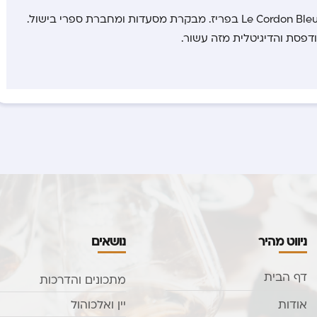
שפית ועיתונאית אוכל, בוגרת Le Cordon Bleu בפריז. מבקרת מסעדות ומחברת ספרי בישול.
דפסת והדיגיטלית מזה עשור.
ניווט מהיר
נושאים
דף הבית
מתכונים והדרכות
אודות
יין ואלכוהול