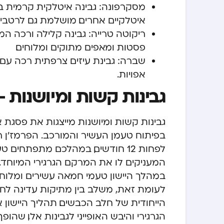
מסקרפונה: גבינה איטלקית קרמית במ
איטלקיים אחרים. מושלמת גם לרטבים
ריקוטה טרייה: גבינה קלילה ורכה המיו
פסטות ומאפים מתוקים ומלוחים.
שברה: גבינת עיזים צרפתית רכה עם 
אפויות.
גבינות קשות ומיושנות
גבינות קשות ומיושנות מייצגות את פסגת 
בפיתוח טעמן העשיר והמורכב. הפרמז'ן רג'י
לפחות 12 חודשים, במהלכם מתפתחים
המעניקים לו את המרקם הגרגירי המיוחד.
במהלך היישון טעמי חמאה עשירים ומלוחים
לעומת זאת, משלב בין מתיקות עדינה לח
הייחודית של חלב הכבשים. תהליך היישון
הגרגירי והיבש האופייני לגבינות אלו, שהו