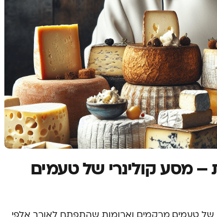
ת – מסע קולינרי של טעמים
 של טעמים, מרקמים וארומות שהתפתח לאורך אלפי