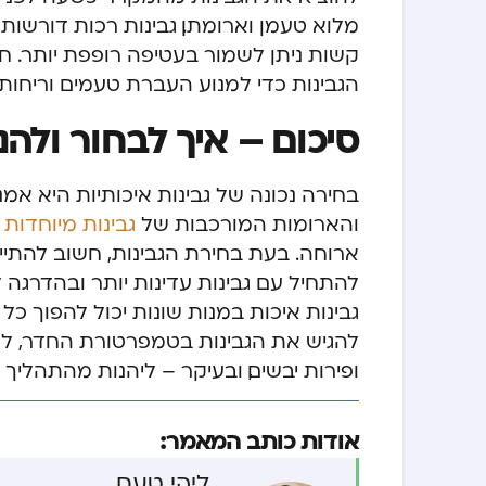
מלוא טעמן וארומתן. גבינות רכות דורשות ט
קשות ניתן לשמור בעטיפה רופפת יותר. ח
הגבינות כדי למנוע העברת טעמים וריחות.
סיכום – איך לבחור ולהנ
בחירה נכונה של גבינות איכותיות היא א
והארומות המורכבות של
גבינות מיוחדות 
ארוחה. בעת בחירת הגבינות, חשוב להתי
להתחיל עם גבינות עדינות יותר ובהדרגה ל
גבינות איכות במנות שונות יכול להפוך כל
להגיש את הגבינות בטמפרטורת החדר, לש
ופירות יבשים, ובעיקר – ליהנות מהתהליך 
אודות כותב המאמר:
ליהי טעם