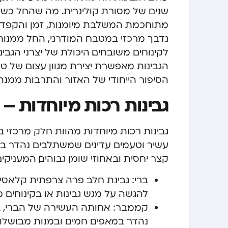
שנים של מסורת קולינרית. מה שהחל כשי
מתוחכמת המשלבת מיומנות, זמן והקפדה על 
נדבך מרכזי במטבח המודרני, החל ממנות 
לקינוחים משובחים. היכולת של יצרני הגבי
הגבינות מאפשרת יצירת מגוון עצום של 
הסיפור הייחודי של האזור והתרבות ממנה 
גבינות רכות מיוחדות – 
גבינות רכות מיוחדות מהוות חלק מרכזי ב
עשיר וטעמים עדינים שמשתלבים נהדר במג
קצר יחסית ובאחוזי שומן גבוהים, המעני
ברי: גבינת חלב פרה צרפתית קלאסית
להגשה על מגש גבינות או בקינוחים מ
קממבר: אחותה העשירה של הברי, ב
נהדר במאפים חמים ובמנות מבושלות