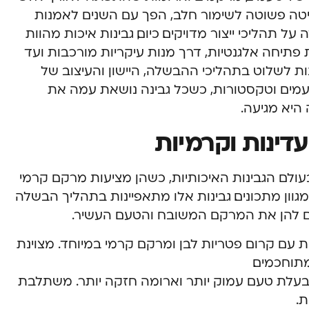
טה פשוטה לשימור חלב, הפך עם השנים לאמנות
תהליכי ייצור מדויקים. כיום, גבינות איכות מהוות
פתיחה אלגנטיות, דרך מנות עיקריות מורכבות ועד
נות לשלוט בתהליכי ההבשלה, היישון והעיצוב של
טעמים וטקסטורות, כשכל גבינה נושאת עמה את
היא מגיעה.
עדינות וקרמיות
עולם הגבינות האיכותיות, כשהן מציעות מרקם קרמי
וון מתכונים. גבינות אלו מתאפיינות בתהליך הבשלה
קים להן את המרקם המשובח והטעם העשיר.
 עם קרום פטריות לבן ומרקם קרמי במיוחד. מצוינת
תוחכמים.
עלת טעם עמוק יותר וארומה חזקה יותר. משתלבת
.