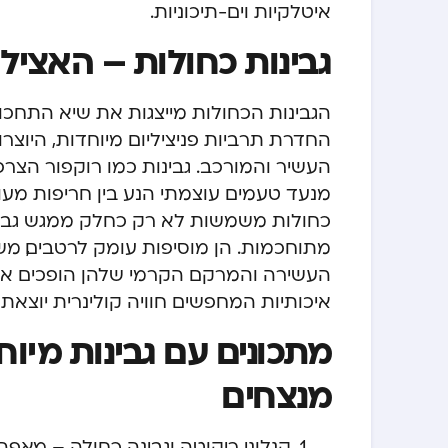
איטלקיות וים-תיכוניות.
גבינות כחולות – האציל
הגבינות הכחולות מייצגות את שיא התחכום 
החדרת תרביות פניציליום מיוחדות, היוצר
העשיר והמורכב. גבינות כמו רוקפור הצרפת
מנעד טעמים עוצמתי הנע בין חריפות מעוד
כחולות משמשות לא רק כחלק ממגש גבינו
מתוחכמות. הן מוסיפות עומק לרטבים, מש
העשירה והמרקם הקרמי שלהן הופכים אות
איכותיות המחפשים חוויה קולינרית יוצאת ד
מתכונים עם גבינות מיוח
מנצחים
קנלוני ריקוטה וגבינה כחולה – מאפה