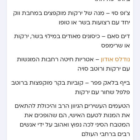
צ’ופ סוי – מנה של ירקות מוקפצים במחבת ווק
יחד עם רצועות בשר או טופו
דים סאם – כיסונים מאודים במילוי בשר, ירקות
או שרימפס
נודלס אודון
– אטריות חיטה רחבות המוגשות
עם ירקות ורוטב סויה
בייף בלאק פפר – קוביות בקר מוקפצות ברוטב
פלפל שחור עם ירקות
הטעמים העשירים, הגיוון הרב והיכולת להתאים
את המנות לטעם האישי, הם שהופכים את
המטבח הסיני לכה נפוץ ואהוב על ידי אנשים
רבים ברחבי העולם.