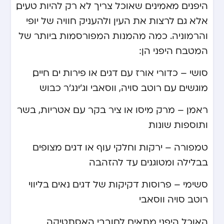
היפנים מאמינים שאוכל צריך לא רק להיות טעים,
אלא גם לרצות את העין ולהעניק חוויה של יופי
והרמוניה. כמה מהמנות המפורסמות ביותר של
המטבח היפני הן:
סושי – כדורי אורז עם דגים או פירות ים חיים,
מוגשים עם רוטב סויה, ווסאבי וג’ינג’ר כבוש
ראמן – מרק מיסו או ציר בקר עם אטריות, בשר
ותוספות שונות
טמפורה – ירקות וחלקי עוף או דגים מצופים
בבלילה ומטוגנים עד להזהבה
סשימי – פרוסות דקיקות של דגים נאים בליווי
רוטב סויה ווסאבי
האוכל היפני מתאים לחובבי האסתטיקה