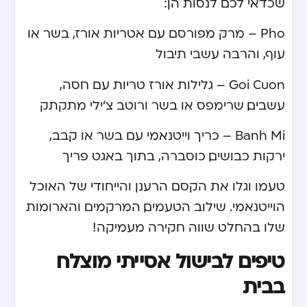
שכדאי לכם לנסות הן:
Pho – מרק מפורסם עם אטריות אורז, בשר או
עוף, והרבה עשבי תיבול
Goi Cuon – גלילות אורז טריות עם חסה,
עשבים, שרימפס או בשר ורוטב צ’ילי מתקתק
Banh Mi – כריך וייטנאמי עם בשר או קבב,
ירקות כבושים, כוסברה, בתוך באגט פריך
טעמו וגלו את הקסם הרענן והייחודי של האוכל
הוייטנאמי. שילוב הטעמים, המרקמים והארומות
שלו בהחלט שווה חקירה מעמיקה!
טיפים לבישול אסייתי מוצלח
בבית