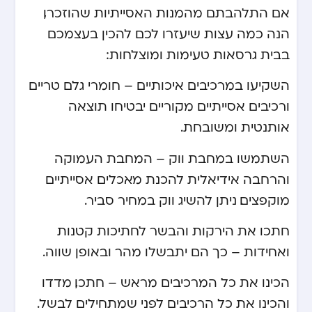
אם התלהבתם מהמנות האסייתיות שהוזכרו,
הנה כמה עצות שיעזרו לכם להכין בעצמכם
בבית גרסאות טעימות ומוצלחות:
השקיעו במרכיבים איכותיים – חומרי גלם טריים
ורכיבים אסייתיים מקוריים יבטיחו תוצאה
אותנטית ומשובחת.
השתמשו במחבת ווק – המחבת העמוקה
והרחבה אידיאלית להכנת מאכלים אסייתיים
מוקפצים. ניתן להשיג ווק במחיר סביר.
חתכו את הירקות והבשר לחתיכות קטנות
ואחידות – כך הם יתבשלו מהר ובאופן שווה.
הכינו את כל המרכיבים מראש – חתכו, מדדו
והכינו את כל הרכיבים לפני שמתחילים לבשל.