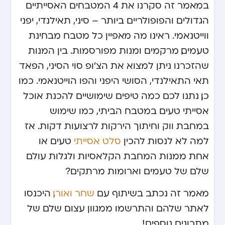
במאמר זה סקרנו את 4 המטבחים האסייתיים
הגדולים והפופולריים ביותר – סיני, תאילנדי, יפני
ווייטנאמי. ראינו מה מאפיין כל מטבח מבחינת
טעמים, מרקמים ומנות מפורסמות. בין המנות
שהזכרנו ניתן למצוא את הצ’ופ סוי הסיני, הפאד
תאי התאילנדי, הסושי היפני והפו הוייטנאמי. כמו
כן, נתנו לכם כמה טיפים שימושיים להכנת אוכל
אסייתי טעים במטבח הביתי, כמו שימוש
במחבת ווק וחיתוך הירקות לרצועות דקות. אז
למה לא לנסות להכין
סלט אסייתי
טעים או
אחת ממנות המחבת הקלאסיות ולגלות עולם
שלם של טעמים וארומות מרתקים?
מאמר זה נכתב בשיתוף עם
שחר ואורן
. היכנסו
לאתר שלהם והתרשמו ממגוון עצום שלם של
מתכונים נוספים!