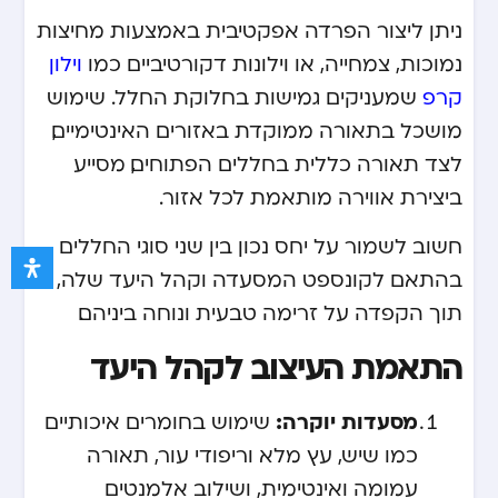
ניתן ליצור הפרדה אפקטיבית באמצעות מחיצות
נמוכות, צמחייה, או וילונות דקורטיביים כמו
וילון
קרפ
שמעניקים גמישות בחלוקת החלל. שימוש
מושכל בתאורה ממוקדת באזורים האינטימיים,
לצד תאורה כללית בחללים הפתוחים, מסייע
ביצירת אווירה מותאמת לכל אזור.
חשוב לשמור על יחס נכון בין שני סוגי החללים
בהתאם לקונספט המסעדה וקהל היעד שלה,
תוך הקפדה על זרימה טבעית ונוחה ביניהם.
התאמת העיצוב לקהל היעד
מסעדות יוקרה:
שימוש בחומרים איכותיים
כמו שיש, עץ מלא וריפודי עור, תאורה
עמומה ואינטימית, ושילוב אלמנטים