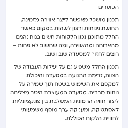
הסועדים.
תכנון מושכל מאפשר לייצר אווירה מזמינה,
תחושת נינוחות ורצון לשהות במקום. כאשר
החלל מתוכנן נכון, הלקוחות חשים בנוח, נהנים
מהארוחה ומהאווירה, ומה שחשוב לא פחות –
רוצים לחזור למסעדה שוב ושוב.
תכנון החלל משפיע גם על יעילות העבודה של
הצוות, זרימת התנועה במסעדה והיכולת
למקסם את השימוש בשטח תוך שמירה על
נוחות מרבית. מסעדה המעוצבת היטב מצליחה
ליצור חוויה הרמונית המשלבת בין פונקציונליות
לאסתטיקה, ומעניקה ערך מוסף משמעותי
לחוויית הלקוח הכוללת.