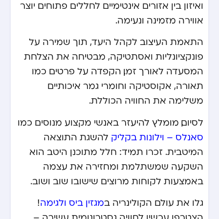
ואיזון בין אזורים אינטימיים לחללים פתוחים יוצר
אווירה מזמינה ונעימה.
התאמת העיצוב לקהל היעד, תוך שמירה על
פונקציונליות ואסתטיקה, מבטיחה את הצלחת
המסעדה לאורך זמן. הקפדה על פרטים כמו
תאורה, אקוסטיקה וחומרי גמר איכותיים
משלימה את החוויה הכוללת.
לסיום, מומלץ להיעזר באנשי מקצוע מנוסים כמו
סאנלס – וילונות בקליק
להשגת התוצאה
המיטבית. זכרו תמיד: חלל מתוכנן היטב הוא
השקעה שמשתלמת ומחזירה את עצמה
באמצעות לקוחות מרוצים שישובו שוב ושוב.
גלו את עולם הקולינריה ב
מגזין ביס ולגימה
!
הצטרפו עכשיו לחוויה גסטרונומית עשירה –