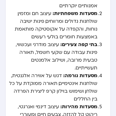
אמנותיים יוקרתיים.
מסעדות משפחתיות:
עיצוב חם ומזמין,
שולחנות גדולים ומרווחים, פינות ישיבה
נוחות, והקפדה על אקוסטיקה מותאמת
באמצעות חומרים בולעי רעשים.
בתי קפה צעירים:
עיצוב מודרני ועכשווי,
פינות עבודה עם שקעי חשמל, תאורה
טבעית מרובה, ושילוב אלמנטים
תעשייתיים.
מסעדות גורמה:
דגש על אווירה אלגנטית,
שולחנות אינטימיים, תאורה ממוקדת על כל
שולחן, ושימוש ב
וילון קרפ
ליצירת הפרדה
בין החללים.
מסעדות מהירות:
עיצוב דינמי ואנרגטי,
ריהוט קל להזזה, צבעים חיים ומעוררי