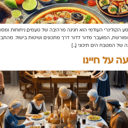
 הקולינרי העולמי הוא חגיגה מרהיבה של טעמים, ניחוחות ומסורו
ומורשת, המועבר מדור לדור דרך מתכונים ושיטות בישול. מהתבל
 של המטבח הים תיכוני […]
 על חיינו