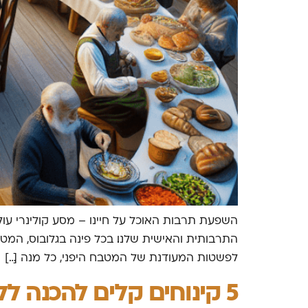
השפעת תרבות האוכל על חיינו – מסע קולינרי עו
התרבותית והאישית שלנו. בכל פינה בגלובוס, המ
לפשטות המעודנת של המטבח היפני, כל מנה […]
5 קינוחים קלים להכנה ללא צורך באפייה