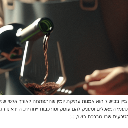
ביין בבישול הוא אמנות עתיקת יומין שהתפתחה לאורך אלפי שנ
טעמי המאכלים ומעניק להם עומק ומורכבות ייחודית. היין אינו 
בעית שבו מרככת בשר, […]