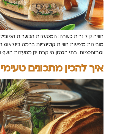
חוויה קולינרית כשרה: המסעדות הכשרות המובי
מובילות מציעות חוויות קולינריות ברמה בינלאומ
ומתוחכמות. בתי המלון היוקרתיים, מסעדות השף ובת
איך להכין מתכונים טעימי