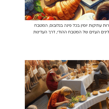
ת עתיקות יומין. בכל פינה בגלובוס, המטבח
ינים העזים של המטבח ההודי, דרך העדינות