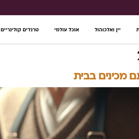
ת
יין ואלכוהול
אוכל עולמי
טרנדים קולינריים
ם מכינים בבית