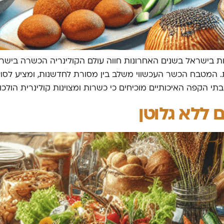
לות בישראל בשנים האחרונות חווה עולם הקולינריה הכשרה ב
ית. המטבח הכשר העכשווי משלב בין מסורת לחדשנות, ומציע לסוע
י הקפה האיכותיים מוכיחים כי כשרות ומצוינות קולינרית הולכות
ם ללא גלוטן