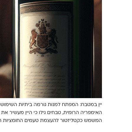
יין במטבח: המפתח למנות גורמה ביתיות השימוש 
האימפריה הרומית, טבחים גילו כי היין מעשיר את 
המשמש כקטליזטור להעצמת טעמים. החומציות הט