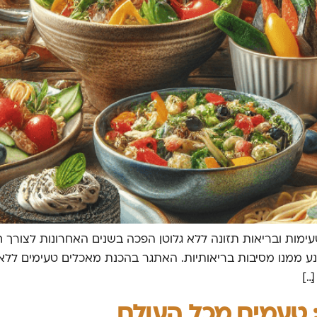
מות ובריאות תזונה ללא גלוטן הפכה בשנים האחרונות לצורך חיו
נע ממנו מסיבות בריאותיות. האתגר בהכנת מאכלים טעימים ללא ג
…]
 טעמים מכל העולם