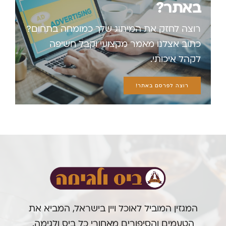
באתר?
רוצה לחזק את המיתוג שלך כמומחה בתחום?
כתוב אצלנו מאמר מקצועי וקבל חשיפה
לקהל איכותי.
רוצה לפרסם באתר!
המגזין המוביל לאוכל ויין בישראל, המביא את
הטעמים והסיפורים מאחורי כל ביס ולגימה.