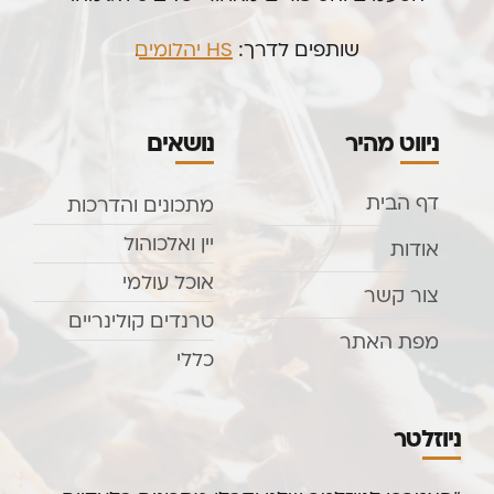
שותפים לדרך:
HS יהלומים
.
ניווט מהיר
נושאים
דף הבית
מתכונים והדרכות
יין ואלכוהול
אודות
אוכל עולמי
צור קשר
טרנדים קולינריים
מפת האתר
כללי
ניוזלטר